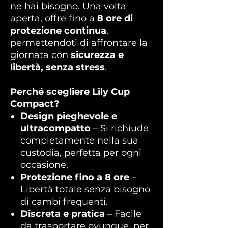
ne hai bisogno. Una volta
aperta, offre fino a
8 ore di
protezione continua
,
permettendoti di affrontare la
giornata con
sicurezza e
libertà, senza stress
.
Perché scegliere Lily Cup
Compact?
Design pieghevole e
ultracompatto
– Si richiude
completamente nella sua
custodia, perfetta per ogni
occasione.
Protezione fino a 8 ore
–
Libertà totale senza bisogno
di cambi frequenti.
Discreta e pratica
– Facile
da trasportare ovunque, per