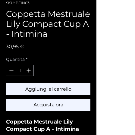
SKU: BEIN03
Coppetta Mestruale
Lily Compact Cup A
- Intimina
Prezzo
30,95 €
Quantità
*
Aggiungi al carrello
Acquista ora
Coppetta Mestruale Lily
Compact Cup A - Intimina