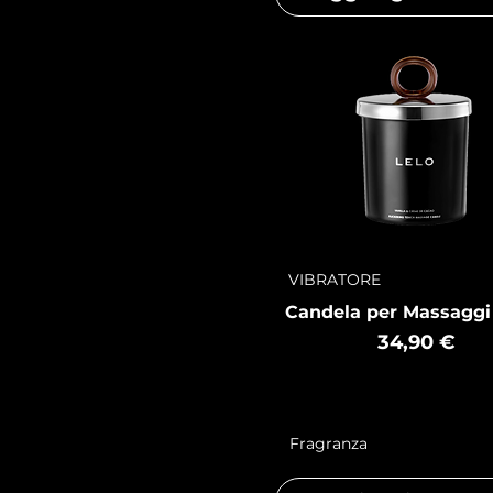
VIBRATORE
Candela per Massaggi 
Prezzo
34,90 €
Fragranza