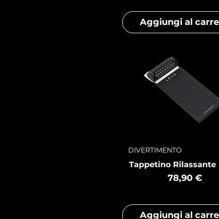
Aggiungi al carre
DIVERTIMENTO
Tappetino Rilassante 
Prezzo
78,90 €
Aggiungi al carre