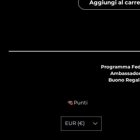
Aggiungi al carre
Programma Fed
Ambassado
Buono Regal
Punti
EUR (€)