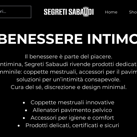
Home
Sho
BENESSERE INTIM
Il benessere è parte del piacere.
Intimina, Segreti Sabaudi rivende prodotti dedicati
mminile: coppette mestruali, accessori per il pavi
soluzioni per un’intimità consapevole.
Cura del sé, discrezione e design minimal.
Coppette mestruali innovative
Allenatori pavimento pelvico
Accessori per igiene e comfort
Prodotti delicati, certificati e sicuri