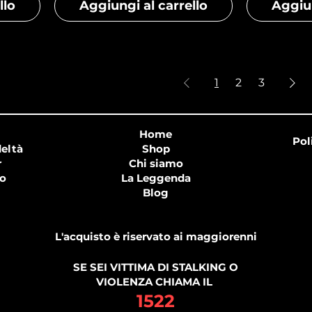
llo
Aggiungi al carrello
Aggiun
1
2
3
Home
Pol
eltà
Shop
r
Chi siamo
o
La Leggenda
Blog
L'acquisto è riservato ai maggiorenni
SE SEI VITTIMA DI STALKING O
VIOLENZA CHIAMA IL
1522