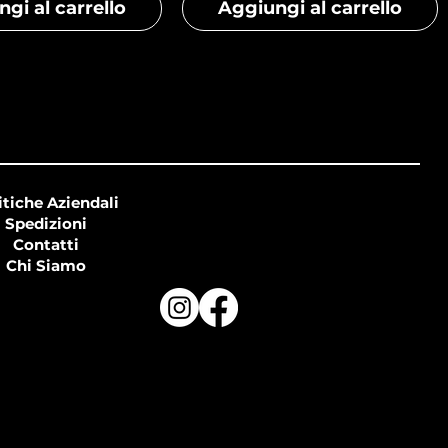
gi al carrello
Aggiungi al carrello
itiche Aziendali
Spedizioni
Contatti
Chi Siamo