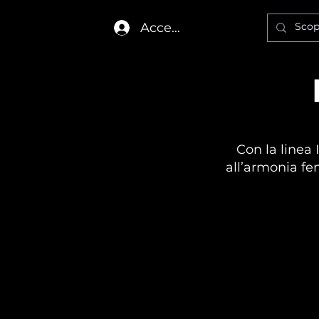
Accedi
Con la linea 
all’armonia fe