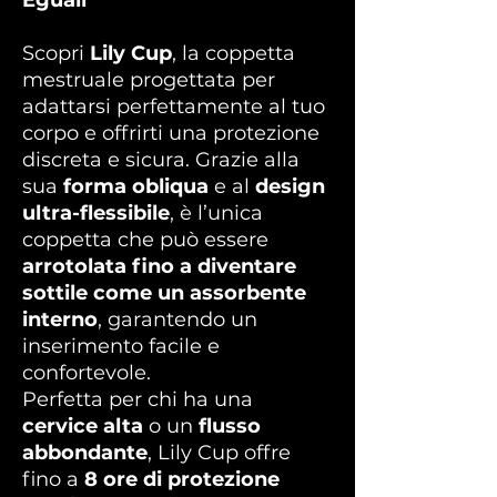
Eguali
Scopri
Lily Cup
, la coppetta
mestruale progettata per
adattarsi perfettamente al tuo
corpo e offrirti una protezione
discreta e sicura. Grazie alla
sua
forma obliqua
e al
design
ultra-flessibile
, è l’unica
coppetta che può essere
arrotolata fino a diventare
sottile come un assorbente
interno
, garantendo un
inserimento facile e
confortevole.
Perfetta per chi ha una
cervice alta
o un
flusso
abbondante
, Lily Cup offre
fino a
8 ore di protezione