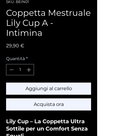
SKU: BEIN01
Coppetta Mestruale
Lily Cup A -
Intimina
Prezzo
29,90 €
Quantità
*
Aggiungi al carrello
Acquista ora
Lily Cup – La Coppetta Ultra
Sottile per un Comfort Senza