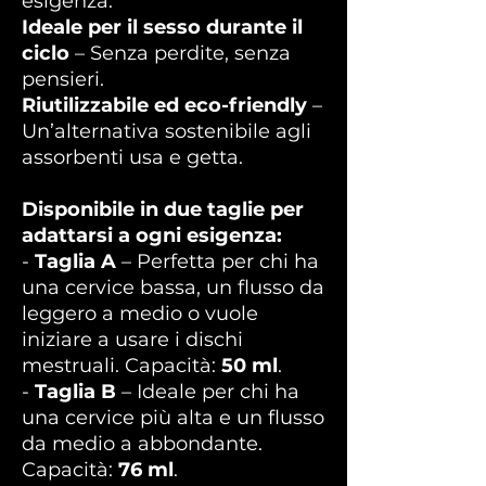
esigenza.
Ideale per il sesso durante il
ciclo
– Senza perdite, senza
pensieri.
Riutilizzabile ed eco-friendly
–
Un’alternativa sostenibile agli
assorbenti usa e getta.
Disponibile in due taglie per
adattarsi a ogni esigenza:
-
Taglia A
– Perfetta per chi ha
una cervice bassa, un flusso da
leggero a medio o vuole
iniziare a usare i dischi
mestruali. Capacità:
50 ml
.
-
Taglia B
– Ideale per chi ha
una cervice più alta e un flusso
da medio a abbondante.
Capacità:
76 ml
.