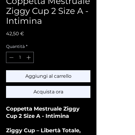
Coppetta Mestruale
Ziggy Cup 2 Size A -
Intimina
Prezzo
42,50 €
Quantità
*
Aggiungi al carrello
Acquista ora
Coppetta Mestruale Ziggy
Cup 2 Size A - Intimina
Ziggy Cup – Libertà Totale,