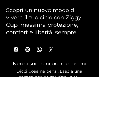
Scopri un nuovo modo di
vivere il tuo ciclo con Ziggy
Cup: massima protezione,
comfort e libertà, sempre.
Non ci sono ancora recensioni
Dicci cosa ne pensi. Lascia una
recensione prima degli altri.
Lascia una recensione
Home
Shop
Chi siamo