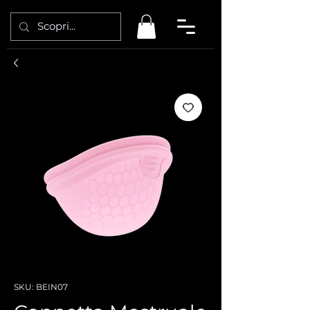
SKU: BEIN07