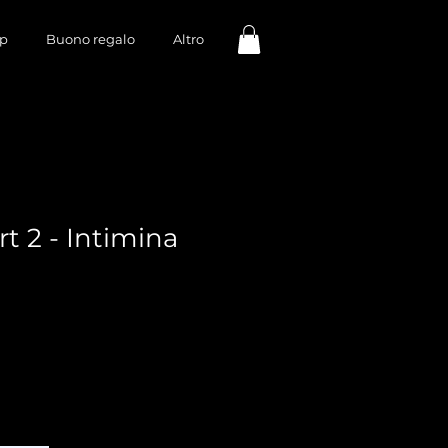
p
Buono regalo
Altro
t 2 - Intimina