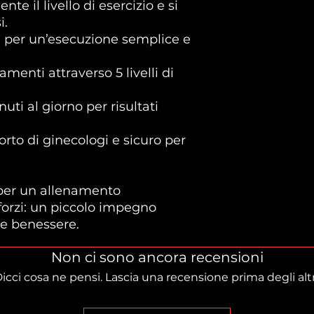
e il livello di esercizio e si
i.
i per un’esecuzione semplice e
amenti attraverso 5 livelli di
ti al giorno per risultati
orto di ginecologi e sicuro per
 per un allenamento
forzi: un piccolo impegno
e benessere.
Non ci sono ancora recensioni
icci cosa ne pensi. Lascia una recensione prima degli altr