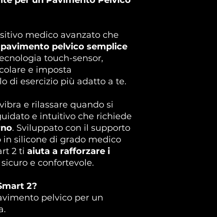
sitivo medico avanzato che
 pavimento pelvico semplice
 tecnologia touch-sensor,
scolare e imposta
o di esercizio più adatto a te.
ibra e rilassare quando si
idato e intuitivo che richiede
rno
. Sviluppato con il supporto
o in silicone di grado medico
rt 2 ti
aiuta a rafforzare i
sicuro e confortevole.
Smart 2?
pavimento pelvico per un
a.