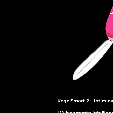
KegelSmart 2 – Intimin
L’Allenamento Intellig