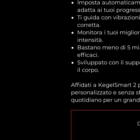
Imposta automaticament
adatta ai tuoi progress
Ti guida con vibrazion
corretta.
Monitora i tuoi miglior
intensità.
Bastano meno di 5 minu
efficaci.
Sviluppato con il supp
il corpo.
Affidati a KegelSmart 2
personalizzato e senza s
quotidiano per un grand
D