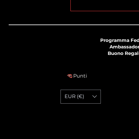
Programma Fed
Ambassado
Buono Regal
Punti
EUR (€)