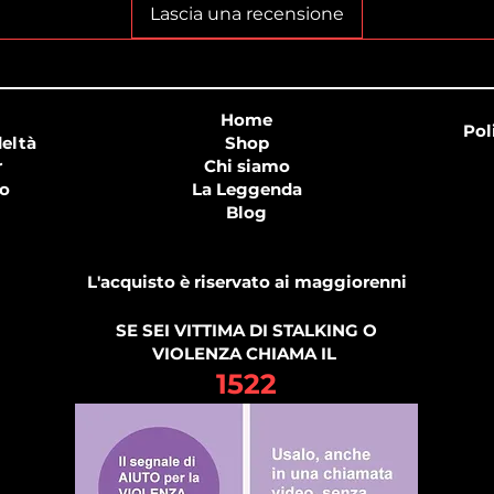
Lascia una recensione
Home
Pol
eltà
Shop
r
Chi siamo
o
La Leggenda
Blog
L'acquisto è riservato ai maggiorenni
SE SEI VITTIMA DI STALKING O
VIOLENZA CHIAMA IL
1522