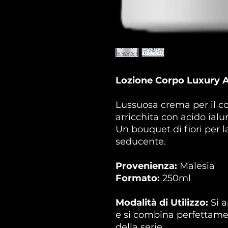
Lozione Corpo Luxury A
Lussuosa crema per il co
arricchita con acido ialur
Un bouquet di fiori per l
seducente.
Provenienza:
Malesia
Formato:
250ml
Modalità di Utilizzo:
Si a
e si combina perfettament
della serie.