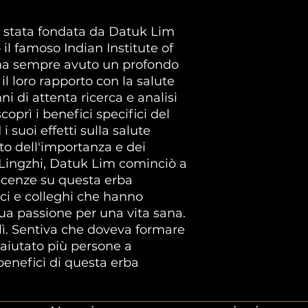
 stata fondata da Datuk Lim
 il famoso Indian Institute of
ha sempre avuto un profondo
il loro rapporto con la salute
i di attenta ricerca e analisi
coprì i benefici specifici del
suoi effetti sulla salute
o dell'importanza e dei
l Lingzhi, Datuk Lim cominciò a
scenze su questa erba
ici e colleghi che hanno
ua passione per una vita sana.
lì. Sentiva che doveva formare
aiutato più persone a
enefici di questa erba