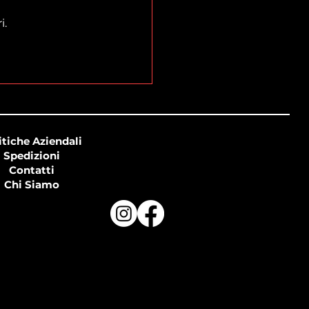
i.
itiche Aziendali
Spedizioni
Contatti
Chi Siamo