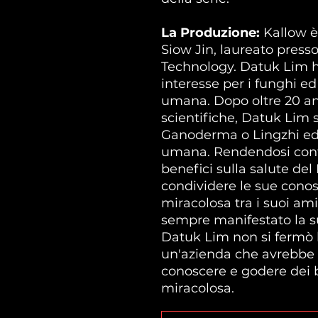
La Produzione:
Kallow è
Siow Jin, laureato presso
Technology. Datuk Lim 
interesse per i funghi ed 
umana. Dopo oltre 20 ann
scientifiche, Datuk Lim s
Ganoderma o Lingzhi ed i 
umana. Rendendosi cont
benefici sulla salute de
condividere le sue cono
miracolosa tra i suoi am
sempre manifestato la s
Datuk Lim non si fermò 
un'azienda che avrebbe 
conoscere e godere dei b
miracolosa.