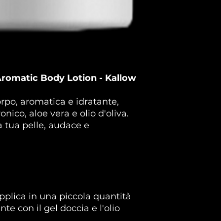
romatic Body Lotion - Kallow
rpo, aromatica e idratante,
onico, aloe vera e olio d'oliva.
a tua pelle, audace e
pplica in una piccola quantità
e con il gel doccia e l'olio