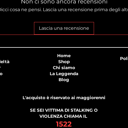
Non ci sono ancora recensioni
icci cosa ne pensi. Lascia una recensione prima degli altr
Lascia una recensione
Home
Pol
eltà
Shop
r
Chi siamo
o
La Leggenda
Blog
L'acquisto è riservato ai maggiorenni
SE SEI VITTIMA DI STALKING O
VIOLENZA CHIAMA IL
1522