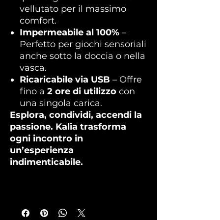
vellutato per il massimo
comfort.
Impermeabile al 100%
–
Perfetto per giochi sensoriali
anche sotto la doccia o nella
vasca.
Ricaricabile via USB
– Offre
fino a
2 ore di utilizzo
con
una singola carica.
Esplora, condividi, accendi la
passione. Kalia trasforma
ogni incontro in
un’esperienza
indimenticabile.