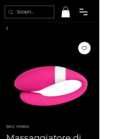
SKU: VIIN04
Massaggiatore di