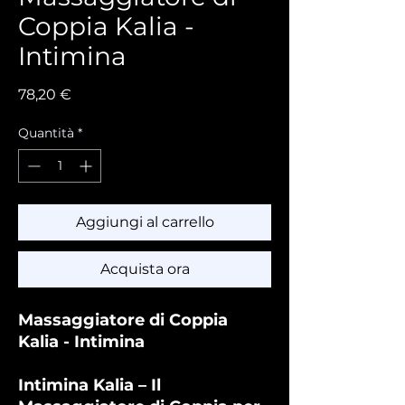
Coppia Kalia -
Intimina
Prezzo
78,20 €
Quantità
*
Aggiungi al carrello
Acquista ora
Massaggiatore di Coppia
Kalia - Intimina
Intimina Kalia – Il