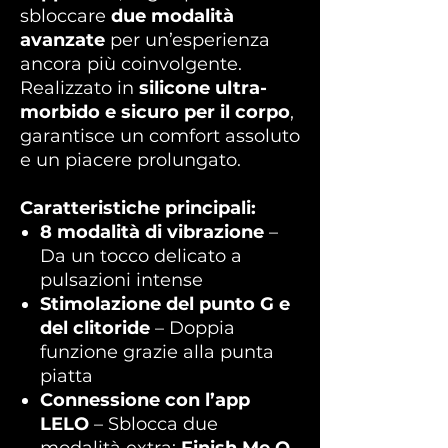
sbloccare
due modalità
avanzate
per un’esperienza
ancora più coinvolgente.
Realizzato in
silicone ultra-
morbido e sicuro per il corpo
,
garantisce un comfort assoluto
e un piacere prolungato.
Caratteristiche principali:
8 modalità di vibrazione
–
Da un tocco delicato a
pulsazioni intense
Stimolazione del punto G e
del clitoride
– Doppia
funzione grazie alla punta
piatta
Connessione con l’app
LELO
– Sblocca due