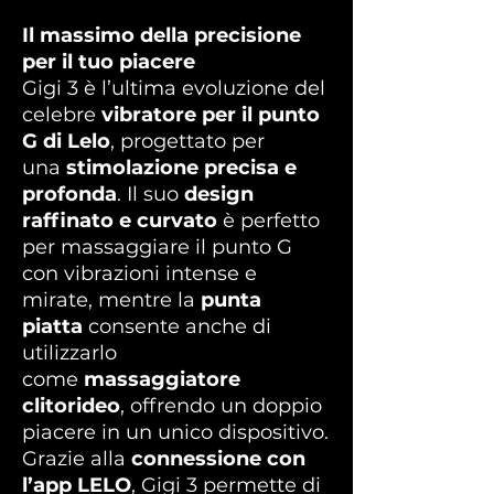
Il massimo della precisione
per il tuo piacere
Gigi 3 è l’ultima evoluzione del
celebre
vibratore per il punto
G di Lelo
, progettato per
una
stimolazione precisa e
profonda
. Il suo
design
raffinato e curvato
è perfetto
per massaggiare il punto G
con vibrazioni intense e
mirate, mentre la
punta
piatta
consente anche di
utilizzarlo
come
massaggiatore
clitorideo
, offrendo un doppio
piacere in un unico dispositivo.
Grazie alla
connessione con
l’app LELO
, Gigi 3 permette di