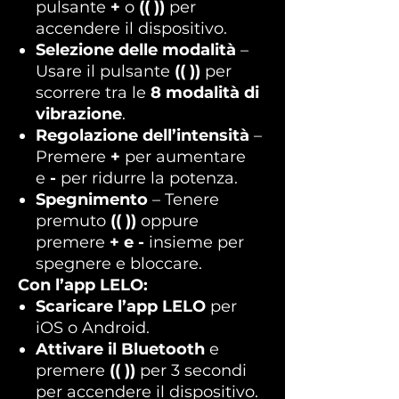
pulsante
+
o
(( ))
per
accendere il dispositivo.
Selezione delle modalità
–
Usare il pulsante
(( ))
per
scorrere tra le
8 modalità di
vibrazione
.
Regolazione dell’intensità
–
Premere
+
per aumentare
e
-
per ridurre la potenza.
Spegnimento
– Tenere
premuto
(( ))
oppure
premere
+ e -
insieme per
spegnere e bloccare.
Con l’app LELO:
Scaricare l’app LELO
per
iOS o Android.
Attivare il Bluetooth
e
premere
(( ))
per 3 secondi
per accendere il dispositivo.