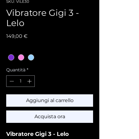
SKU: VILE30
Vibratore Gigi 3 -
Lelo
Prezzo
149,00 €
Colore
*
Quantità
*
Aggiungi al carrello
Acquista ora
Vibratore Gigi 3 - Lelo