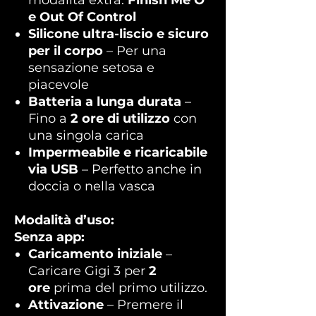
modalità extra:
Finish Me O
e Out Of Control
Silicone ultra-liscio e sicuro
per il corpo
– Per una
sensazione setosa e
piacevole
Batteria a lunga durata
–
Fino a
2 ore di utilizzo
con
una singola carica
Impermeabile e ricaricabile
via USB
– Perfetto anche in
doccia o nella vasca
Modalità d’uso:
Senza app:
Caricamento iniziale
–
Caricare Gigi 3 per
2
ore
prima del primo utilizzo.
Attivazione
– Premere il