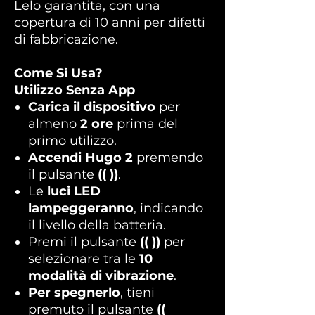
Lelo garantita, con una
copertura di 10 anni per difetti
di fabbricazione.
Come Si Usa?
Utilizzo Senza App
Carica il dispositivo
per
almeno
2 ore
prima del
primo utilizzo.
Accendi Hugo 2
premendo
il pulsante
(( ))
.
Le
luci LED
lampeggeranno
, indicando
il livello della batteria.
Premi il pulsante
(( ))
per
selezionare tra le
10
modalità di vibrazione
.
Per spegnerlo
, tieni
premuto il pulsante
((