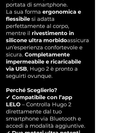
portata di smartphone.
La sua forma
ergonomica e
flessibile
si adatta
perfettamente al corpo,
mentre il
rivestimento in
silicone ultra morbido
assicura
un’esperienza confortevole e
sicura.
Completamente
impermeabile e ricaricabile
via USB
, Hugo 2 è pronto a
seguirti ovunque.
Perché Sceglierlo?
✔
Compatibile con l’app
LELO
– Controlla Hugo 2
direttamente dal tuo
smartphone via Bluetooth e
accedi a modalità aggiuntive.