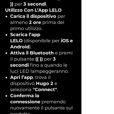
))
per
3 secondi
.
Utilizzo Con L’App LELO
Carica il dispositivo
per
almeno
2 ore
prima del
primo utilizzo.
Scarica l’app
LELO
(disponibile per
iOS e
Android
).
Attiva il Bluetooth
e premi
il pulsante
(( ))
per
3
secondi
fino a quando le
luci LED lampeggeranno.
Apri l’app
, trova il
dispositivo
Hugo 2
e
seleziona
"Connect"
.
Conferma la
connessione
premendo
nuovamente il pulsante sul