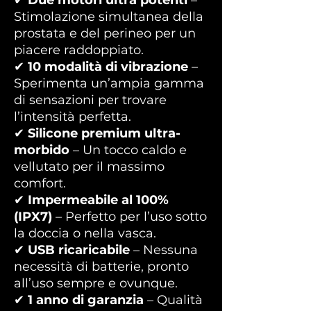
✔
Due motori ultra potenti
–
Stimolazione simultanea della
prostata e del perineo per un
piacere raddoppiato.
✔
10 modalità di vibrazione
–
Sperimenta un’ampia gamma
di sensazioni per trovare
l’intensità perfetta.
✔
Silicone premium ultra-
morbido
– Un tocco caldo e
vellutato per il massimo
comfort.
✔
Impermeabile al 100%
(IPX7)
– Perfetto per l’uso sotto
la doccia o nella vasca.
✔
USB ricaricabile
– Nessuna
necessità di batterie, pronto
all’uso sempre e ovunque.
✔
1 anno di garanzia
– Qualità