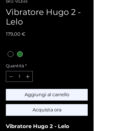
SKU: VILE45
Vibratore Hugo 2 -
Lelo
Prezzo
179,00 €
Colore
*
Quantità
*
Aggiungi al carrello
Acquista ora
Vibratore Hugo 2 - Lelo