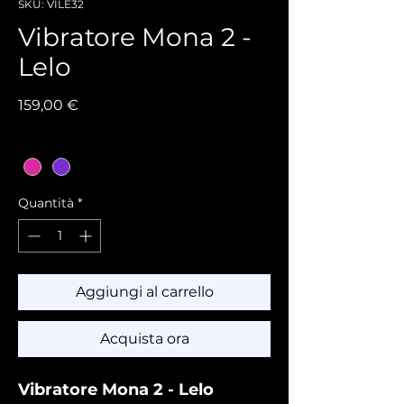
SKU: VILE32
Vibratore Mona 2 -
Lelo
Prezzo
159,00 €
Colore
*
Quantità
*
Aggiungi al carrello
Acquista ora
Vibratore Mona 2 - Lelo