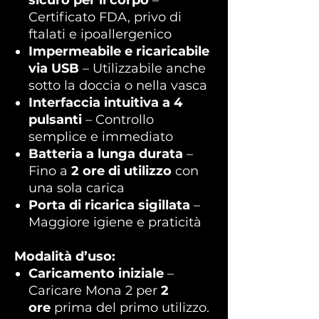
sicuro per il corpo
–
Certificato FDA, privo di
ftalati e ipoallergenico
Impermeabile e ricaricabile
via USB
– Utilizzabile anche
sotto la doccia o nella vasca
Interfaccia intuitiva a 4
pulsanti
– Controllo
semplice e immediato
Batteria a lunga durata
–
Fino a
2 ore di utilizzo
con
una sola carica
Porta di ricarica sigillata
–
Maggiore igiene e praticità
Modalità d’uso:
Caricamento iniziale
–
Caricare Mona 2 per
2
ore
prima del primo utilizzo.