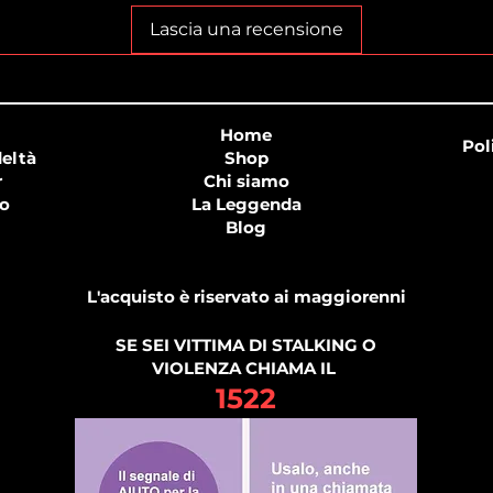
Lascia una recensione
Home
Pol
eltà
Shop
r
Chi siamo
o
La Leggenda
Blog
L'acquisto è riservato ai maggiorenni
SE SEI VITTIMA DI STALKING O
VIOLENZA CHIAMA IL
1522