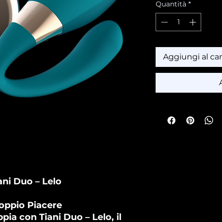
Quantità
*
Aggiungi al car
ani Duo – Lelo
oppio Piacere
ppia con Tiani Duo – Lelo, il