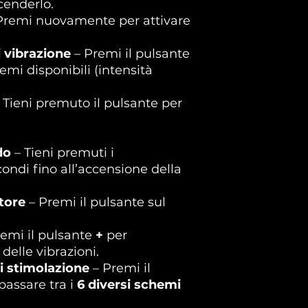
cenderlo.
Premi nuovamente per attivare
 vibrazione
– Premi il pulsante
hemi disponibili (intensità
 Tieni premuto il pulsante per
do
– Tieni premuti i
ondi fino all’accensione della
tore
– Premi il pulsante sul
emi il pulsante
+
per
elle vibrazioni.
i stimolazione
– Premi il
passare tra i
6 diversi schemi