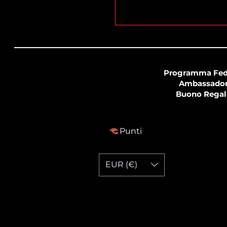
Programma Fed
Ambassado
Buono Regal
Punti
EUR (€)