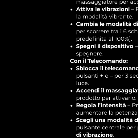
massaggiatore per ac
Attiva le vibrazioni
– 
la modalità vibrante.
Cambia le modalità di
per scorrere tra i 6 sc
predefinita al 100%).
Spegni il dispositivo
–
spegnere.
Con il Telecomando:
Sblocca il telecoman
pulsanti
+
e
–
per 3 sec
luce.
Accendi il massaggia
prodotto per attivarlo.
Regola l’intensità
– Pr
aumentare la potenza d
Scegli una modalità d
pulsante centrale per 
di vibrazione
.