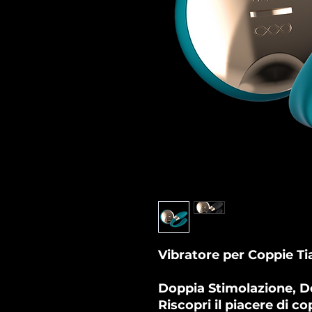
Vibratore per Coppie Ti
Doppia Stimolazione, D
Riscopri il piacere di co