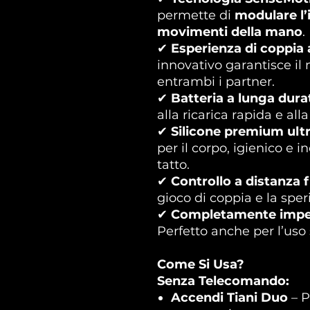
permette di
modulare l’
movimenti della mano
.
✔
Esperienza di coppia 
innovativo garantisce il
entrambi i partner.
✔
Batteria a lunga dura
alla ricarica rapida e al
✔
Silicone premium ult
per il corpo, igienico e 
tatto.
✔
Controllo a distanza f
gioco di coppia e la spe
✔
Completamente imperm
Perfetto anche per l’uso 
Come Si Usa?
Senza Telecomando:
Accendi Tiani Duo
– P