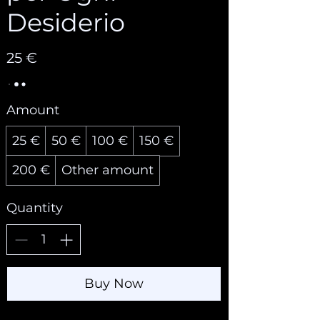
Desiderio
25 €
Amount
25 €
50 €
100 €
150 €
200 €
Other amount
Quantity
Buy Now