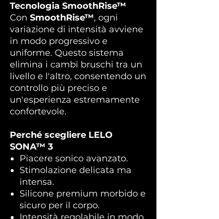
Tecnologia SmoothRise™
Con
SmoothRise™
, ogni
variazione di intensità avviene
in modo progressivo e
uniforme. Questo sistema
elimina i cambi bruschi tra un
livello e l'altro, consentendo un
controllo più preciso e
un'esperienza estremamente
confortevole.
Perché scegliere LELO
SONA™ 3
Piacere sonico avanzato.
Stimolazione delicata ma
intensa.
Silicone premium morbido e
sicuro per il corpo.
Intensità regolabile in modo