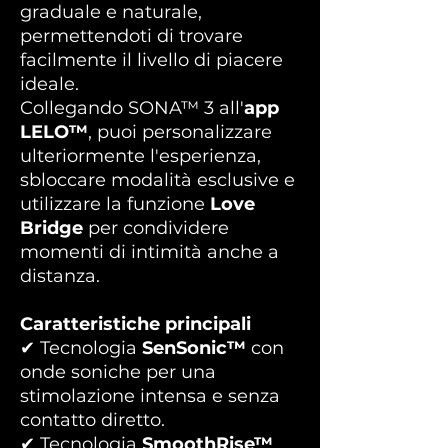
graduale e naturale,
permettendoti di trovare
facilmente il livello di piacere
ideale.
Collegando SONA™ 3 all'
app
LELO™
, puoi personalizzare
ulteriormente l'esperienza,
sbloccare modalità esclusive e
utilizzare la funzione
Love
Bridge
per condividere
momenti di intimità anche a
distanza.
Caratteristiche principali
✔ Tecnologia
SenSonic™
con
onde soniche per una
stimolazione intensa e senza
contatto diretto.
✔ Tecnologia
SmoothRise™