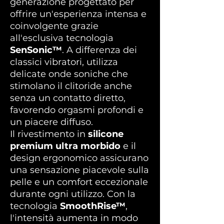
generazione progettato per
offrire un'esperienza intensa e
coinvolgente grazie
all'esclusiva tecnologia
SenSonic™
. A differenza dei
classici vibratori, utilizza
delicate onde soniche che
stimolano il clitoride anche
senza un contatto diretto,
favorendo orgasmi profondi e
un piacere diffuso.
Il rivestimento in
silicone
premium ultra morbido
e il
design ergonomico assicurano
una sensazione piacevole sulla
pelle e un comfort eccezionale
durante ogni utilizzo. Con la
tecnologia
SmoothRise™
,
l'intensità aumenta in modo